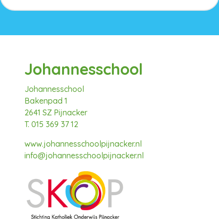
Johannesschool
Johannesschool
Bakenpad 1
2641 SZ Pijnacker
T. 015 369 37 12
www.johannesschoolpijnacker.nl
info@johannesschoolpijnacker.nl