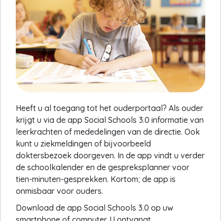
Heeft u al toegang tot het ouderportaal? Als ouder
krijgt u via de app Social Schools 3.0 informatie van
leerkrachten of mededelingen van de directie. Ook
kunt u ziekmeldingen of bijvoorbeeld
doktersbezoek doorgeven. In de app vindt u verder
de schoolkalender en de gespreksplanner voor
tien-minuten-gesprekken. Kortom; de app is
onmisbaar voor ouders.
Download de app Social Schools 3.0 op uw
smartphone of computer. U ontvangt