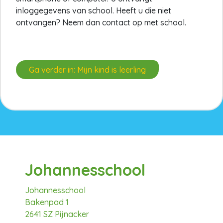
inloggegevens van school. Heeft u die niet
ontvangen? Neem dan contact op met school.
Ga verder in: Mijn kind is leerling
Johannesschool
Johannesschool
Bakenpad 1
2641 SZ Pijnacker