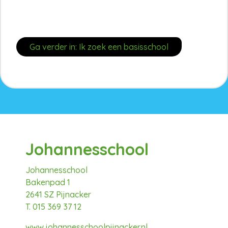
Ga verder in: Ik zoek een basisschool
Johannesschool
Johannesschool
Bakenpad 1
2641 SZ Pijnacker
T. 015 369 37 12
www.johannesschoolpijnacker.nl